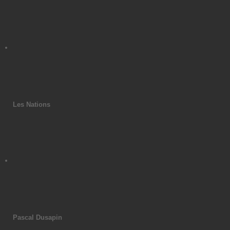
Les Nations
Pascal Dusapin