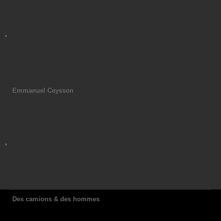
Emmanuel Ceysson
Des camions & des hommes