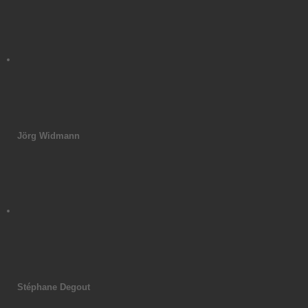
Jörg Widmann
Stéphane Degout