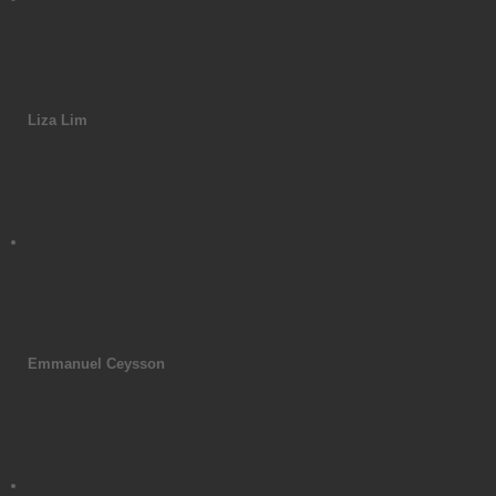
Liza Lim
Emmanuel Ceysson