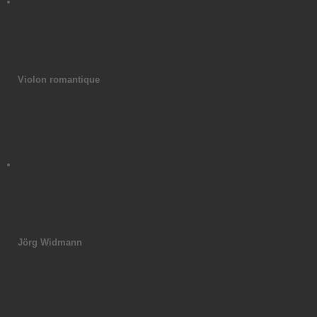
Violon romantique
Jörg Widmann