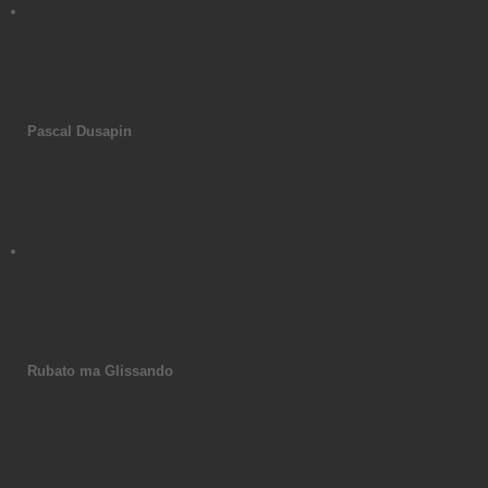
Pascal Dusapin
Rubato ma Glissando