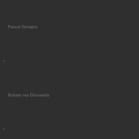
Pascal Dusapin
Rubato ma Glissando