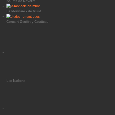
Ballets de Noverre
La Monnaie - de Munt
Concert Geoffroy Coutteau
Les Nations