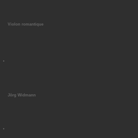
Violon romantique
Jörg Widmann