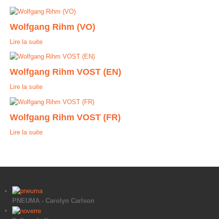
Contact
Wolfgang Rihm (VO)
Lire la suite
Wolfgang Rihm VOST (EN)
Lire la suite
Wolfgang Rihm VOST (FR)
Lire la suite
PNEUMA - Carolyn Carlson