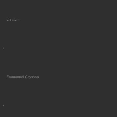
Liza Lim
Emmanuel Ceysson