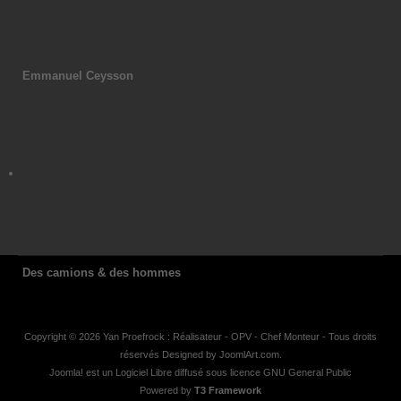
Emmanuel Ceysson
Des camions & des hommes
Copyright © 2026 Yan Proefrock : Réalisateur - OPV - Chef Monteur - Tous droits
réservés Designed by
JoomlArt.com
.
Joomla!
est un Logiciel Libre diffusé sous licence
GNU General Public
Powered by
T3 Framework