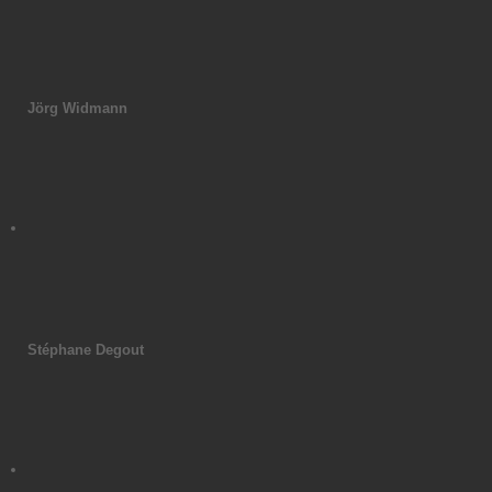
Jörg Widmann
Stéphane Degout