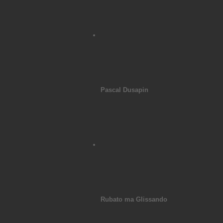
Pascal Dusapin
Rubato ma Glissando