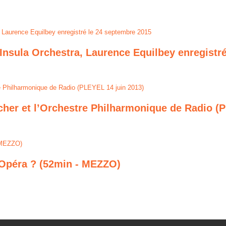
 Insula Orchestra, Laurence Equilbey enregistr
scher et l’Orchestre Philharmonique de Radio (
'Opéra ? (52min - MEZZO)