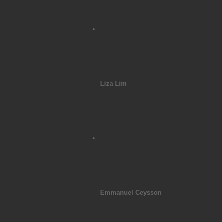
Liza Lim
Emmanuel Ceysson