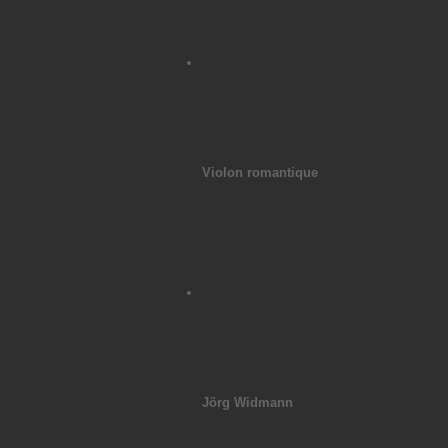
Violon romantique
Jörg Widmann