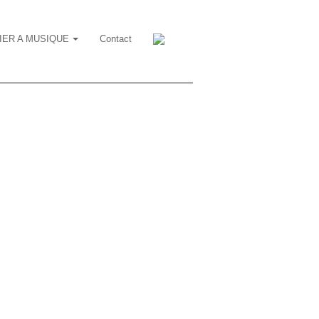
IER A MUSIQUE
Contact