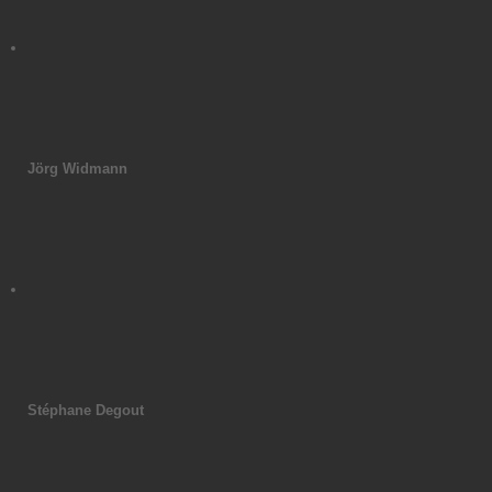
Jörg Widmann
Stéphane Degout