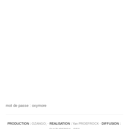
Contact
mot de passe : oxymore
PRODUCTION :
OZANGO; -
REALISATION :
Yan PROEFROCK -
DIFFUSION :