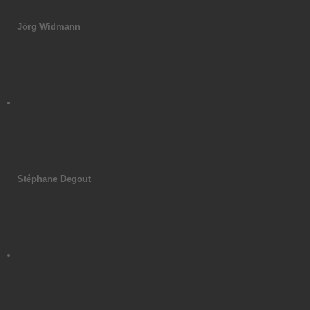
Jörg Widmann
Stéphane Degout